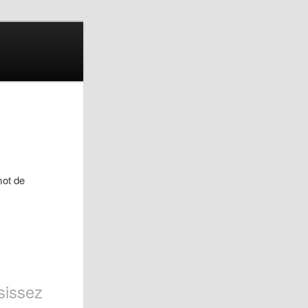
mot de
sissez